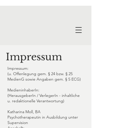
Termin vereinbaren
Impressum
Impressum:
(u. Offenlegung gem. § 24 bzw. § 25
MedienG sowie Angaben gem. § 5 ECG)
MedieninhaberIn:
(HerausgeberIn / VerlegerIn - inhaltliche
u. redaktionelle Verantwortung)
Katharina Moll, BA
Psychotherapeutin in Ausbildung unter
Supervision