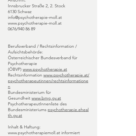
Anschrift:
Innsbrucker Straße 2, 2. Stock
6130 Schwaz
info@psychotherapie-moll.at
www.psychotherapie-moll.at
0676/940 86 89
Berufsverband / Rechtsinformation /
Aufsichtsbehörde:
Österreichischer Bundesverband für
Psychotherapie
(ÖBVP)
www.psychotherapie.at
Rechtsinformation
www.psychotherapie.at/
psychotherapeutinnen/rechtsinformatione
n
Bundesministerium für
Gesundheit
www.bmg.gv.at
PsychotherapeutInnenliste des
Bundesministeriums
psychotherapie.eheal
th.gv.at
Inhalt & Haftung:
www.psychotherapiemoll.at informiert